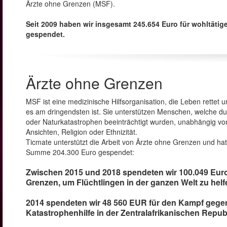
Ärzte ohne Grenzen (MSF).
Seit 2009 haben wir insgesamt 245.654 Euro für wohltäti
gespendet.
Ärzte ohne Grenzen
MSF ist eine medizinische Hilfsorganisation, die Leben rettet u
es am dringendsten ist. Sie unterstützen Menschen, welche du
oder Naturkatastrophen beeinträchtigt wurden, unabhängig von
Ansichten, Religion oder Ethnizität.
Ticmate unterstützt die Arbeit von Ärzte ohne Grenzen und hat
Summe 204.300 Euro gespendet:
Zwischen 2015 und 2018 spendeten wir 100.049 Eur
Grenzen, um Flüchtlingen in der ganzen Welt zu helf
2014 spendeten wir 48 560 EUR für den Kampf gege
Katastrophenhilfe in der Zentralafrikanischen Republ