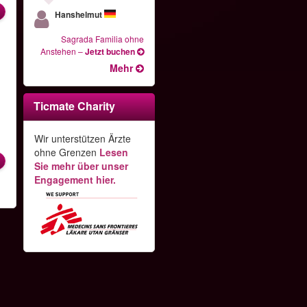
Hanshelmut
Sagrada Familia ohne
Anstehen
–
Jetzt buchen
Mehr
Ticmate Charity
s
Wir unterstützen Ärzte
ohne Grenzen
Lesen
Sie mehr über unser
Engagement hier.