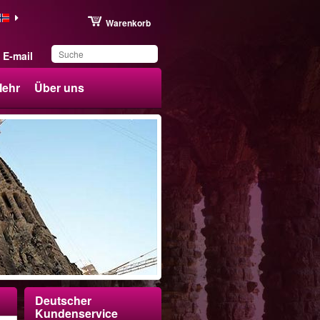
Warenkorb
E-mail
ehr
Über uns
Sie haben dieses
Produkt in Ihrer Liste
gespeichert
Deutscher
Kundenservice