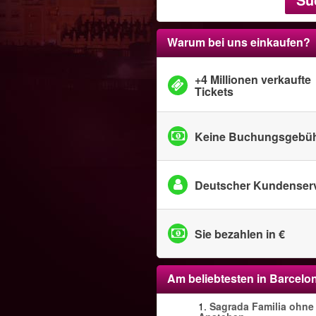
Warum bei uns einkaufen?
+4 Millionen verkaufte
Tickets
Keine Buchungsgebü
Deutscher Kundenser
Sie bezahlen in €
Am beliebtesten in
Barcelo
1.
Sagrada Familia ohne