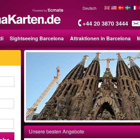
Deutsch
+44 20 3870 3444
di
Sightseeing Barcelona
Attraktionen in Barcelona
M
Unsere besten Angebote
che