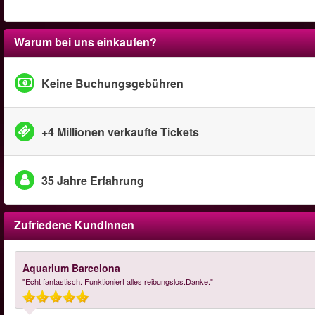
Warum bei uns einkaufen?
Keine Buchungsgebühren
+4 Millionen verkaufte Tickets
35 Jahre Erfahrung
Zufriedene KundInnen
Aquarium Barcelona
"Echt fantastisch. Funktioniert alles reibungslos.Danke."