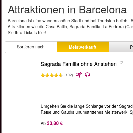
Attraktionen in Barcelona
Barcelona ist eine wunderschöne Stadt und bei Touristen beliebt. W
Attraktionen wie die Casa Batlló, Sagrada Familia, La Pedrera (C
Sie Ihre Tickets hier!
Sortieren nach
Meistverkauft
P
Sagrada Familia ohne Anstehen
(102)
Umgehen Sie die lange Schlange vor der Sagrada 
Reise und Gaudis unumstrittenes Meisterwerk. S
33,80 €
Ab